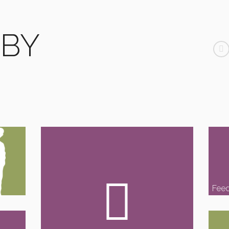
/BY
Fee