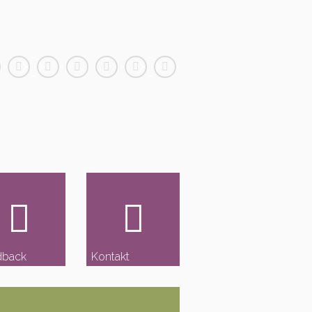
dback
Kontakt